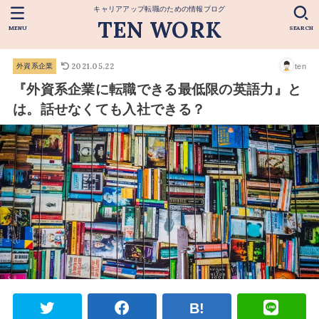
キャリアアップ転職のための情報ブログ
TEN WORK
MENU
SEARCH
2021.05.22
ten
外資系企業
『外資系企業に転職できる最低限の英語力』と
は。話せなくても入社できる？