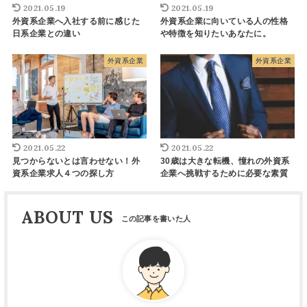
2021.05.19
2021.05.19
外資系企業へ入社する前に感じた
外資系企業に向いている人の性格
日系企業との違い
や特徴を知りたいあなたに。
外資系企業
外資系企業
2021.05.22
2021.05.22
見つからないとは言わせない！外
30歳は大きな転機、憧れの外資系
資系企業求人４つの探し方
企業へ挑戦するために必要な素質
ABOUT US