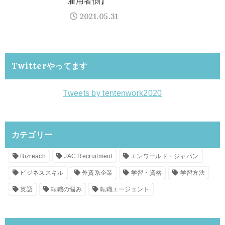
雇用者側】
2021.05.31
Twitterやってます
Tweets by tentenwork2020
カテゴリー
Bizreach
JAC Recruitment
エンワールド・ジャパン
ビジネススキル
外資系企業
学習・資格
学習方法
英語
転職の悩み
転職エージェント