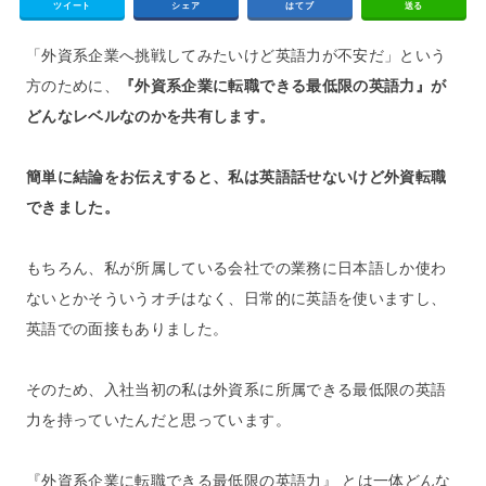
ツイート
シェア
はてブ
送る
「外資系企業へ挑戦してみたいけど英語力が不安だ」という
方のために、
『外資系企業に転職できる最低限の英語力』が
どんなレベルなのかを共有します。
簡単に結論をお伝えすると、私は英語話せないけど外資転職
できました。
もちろん、私が所属している会社での業務に日本語しか使わ
ないとかそういうオチはなく、日常的に英語を使いますし、
英語での面接もありました。
そのため、入社当初の私は外資系に所属できる最低限の英語
力を持っていたんだと思っています。
『外資系企業に転職できる最低限の英語力』 とは一体どんな