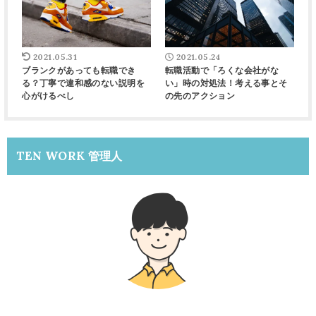
2021.05.31
2021.05.24
ブランクがあっても転職でき
転職活動で「ろくな会社がな
る？丁寧で違和感のない説明を
い」時の対処法！考える事とそ
心がけるべし
の先のアクション
TEN WORK 管理人