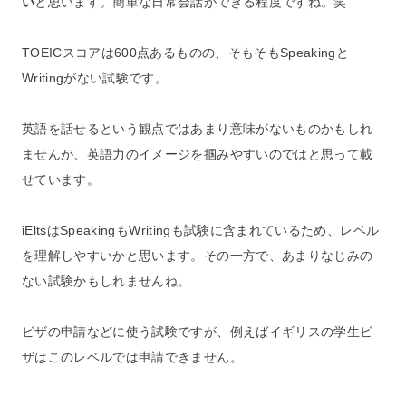
い
と思います。簡単な日常会話ができる程度ですね。笑
TOEICスコアは600点あるものの、そもそもSpeakingと
Writingがない試験です。
英語を話せるという観点ではあまり意味がないものかもしれ
ませんが、英語力のイメージを掴みやすいのではと思って載
せています。
iEltsはSpeakingもWritingも試験に含まれているため、レベル
を理解しやすいかと思います。その一方で、あまりなじみの
ない試験かもしれませんね。
ビザの申請などに使う試験ですが、例えばイギリスの学生ビ
ザはこのレベルでは申請できません。